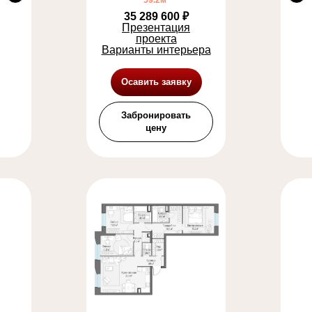
59.2м²
35 289 600 ₽
Презентация
проекта
Варианты интерьера
Осавить заявку
Забронировать
цену