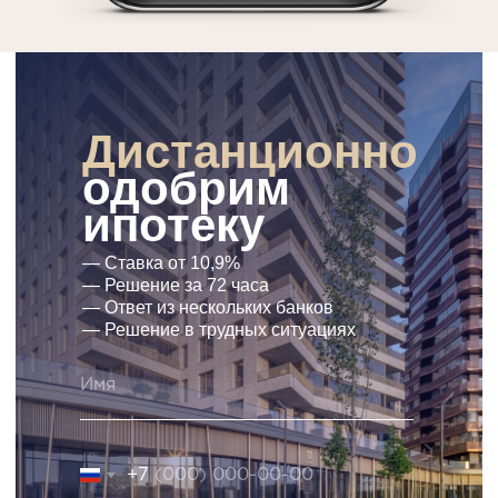
Дистанционно
одобрим
ипотеку
— Ставка от 10,9%
— Решение за 72 часа
— Ответ из нескольких банков
— Решение в трудных ситуациях
+7