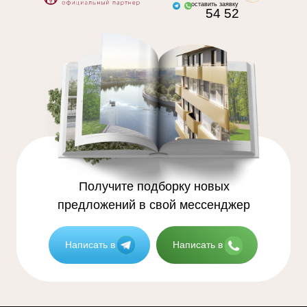
оставить заявку
54 52
Получите подборку новых
предложений в свой мессенджер
Написать в - - -
Написать в - - -