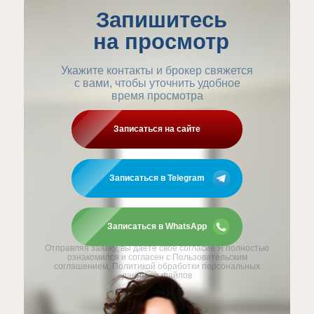
Запишитесь
на просмотр
Укажите контакты и брокер свяжется
с вами, чтобы уточнить удобное
время просмотра
Записаться на сайте
Записаться в Telegram
Записаться в WhatsApp
Отправляя заявку, вы даёте своё согласие Я полностью
ознакомился и согласен с Пользовательским
соглашением, Политикой обработки персональных
данных и файлов