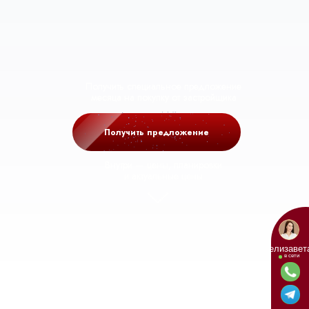
Получить специальное предложение
месяца на покупку от застройщика
Получить предложение
Внутри — цены, планировки
и актуальные цены
елизавет
в сети