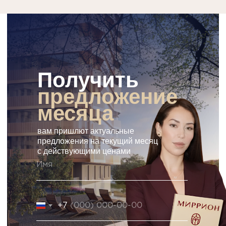
Получить
предложение
месяца
вам пришлют актуальные
предложения на текущий месяц
с действующими ценами
+7